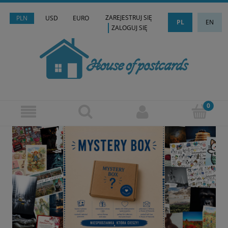
ZAREJESTRUJ SIĘ
PLN
USD
EURO
PL
EN
ZALOGUJ SIĘ