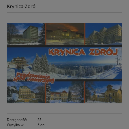
Krynica-Zdrój
Dostępność:
25
Wysyłka w:
5 dni