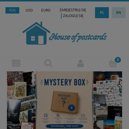
ZAREJESTRUJ SIĘ
PLN
USD
EURO
PL
EN
ZALOGUJ SIĘ