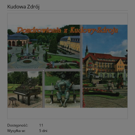
Kudowa Zdrój
Dostępność:
11
Wysyłka w:
5 dni