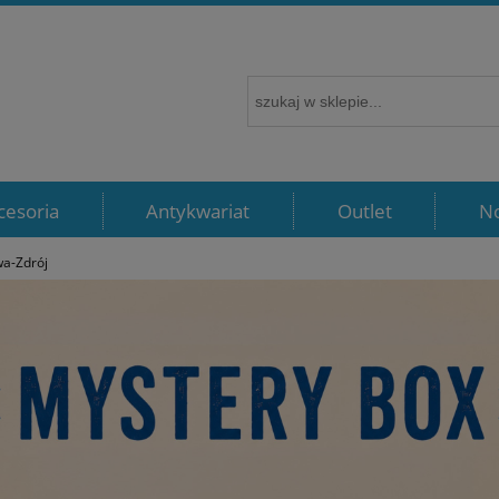
cesoria
Antykwariat
Outlet
N
a-Zdrój