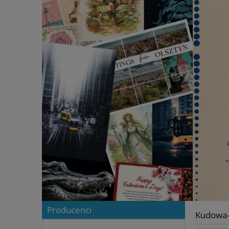
Producenci
Kudowa-