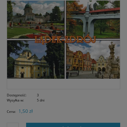
Dostępność:
3
Wysyłka w:
5 dni
1,50 zł
Cena: