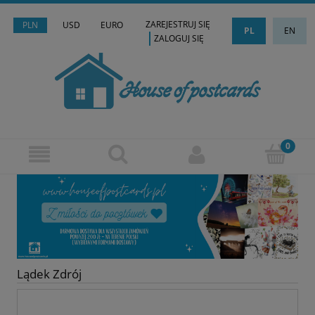
ZAREJESTRUJ SIĘ
PLN
USD
EURO
PL
EN
ZALOGUJ SIĘ
Lądek Zdrój