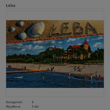
Łeba
Dostępność:
6
Wysyłka w:
5 dni