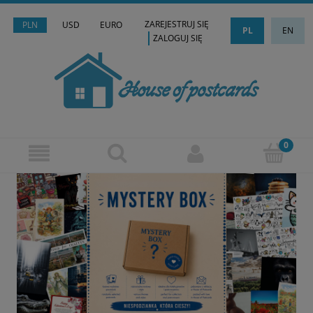
ZAREJESTRUJ SIĘ
PLN
USD
EURO
PL
EN
ZALOGUJ SIĘ