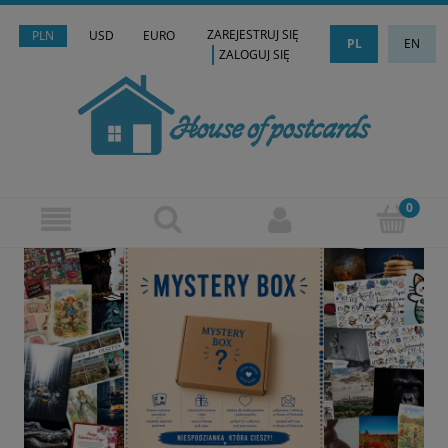
ZAREJESTRUJ SIĘ
PLN
USD
EURO
PL
EN
ZALOGUJ SIĘ