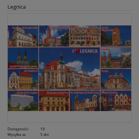
Legnica
Dostępność:
19
Wysyłka w:
5 dni