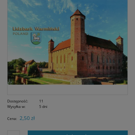
Dostępność:
11
Wysyłka w:
5 dni
2,50 zł
Cena: