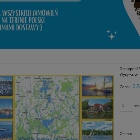
Dostępność
Wysyłka w:
2,5
Cena:
szt
Ocena: