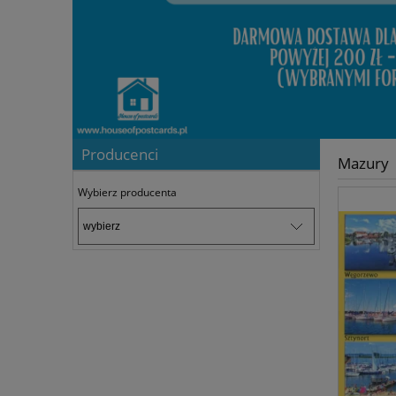
Producenci
Mazury
Wybierz producenta