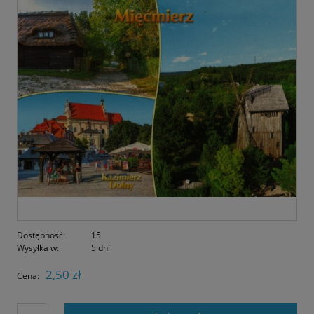
Dostępność:
15
Wysyłka w:
5 dni
2,50 zł
Cena: