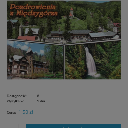
Dostępność:
8
Wysyłka w:
5 dni
1,50 zł
Cena: