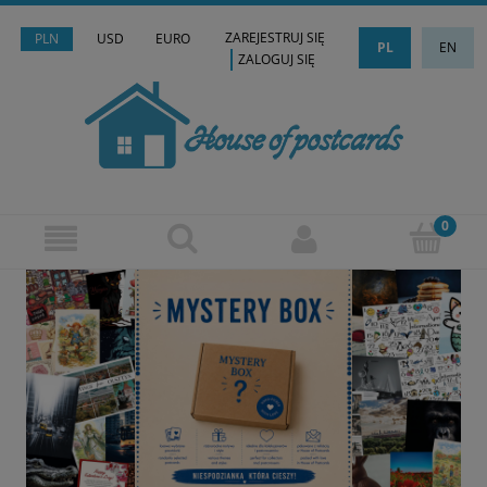
ZAREJESTRUJ SIĘ
PLN
USD
EURO
PL
EN
ZALOGUJ SIĘ