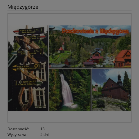
Międzygórze
Dostępność:
13
Wysyłka w:
5 dni