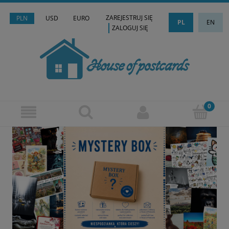
ZAREJESTRUJ SIĘ
PLN
USD
EURO
PL
EN
ZALOGUJ SIĘ