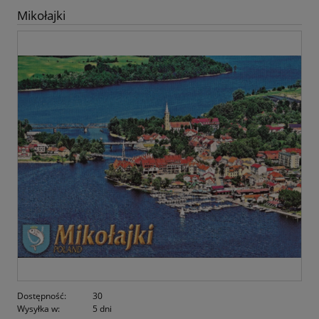
Mikołajki
Dostępność:
30
Wysyłka w:
5 dni