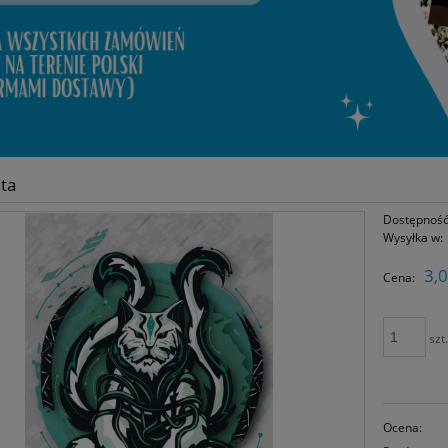
ta
Dostępność
Wysyłka w:
3,0
Cena:
szt
Ocena: