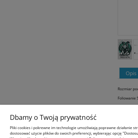
Opis
Rozmiar poc
Foliowanie 
Dbamy o Twoją prywatność
Informacje
Pliki cookies i pokrewne im technologie umożliwiają poprawne działanie s
dostosować użycie plików do swoich preferencji, wybierając opcję "Dostosu
Regulamin