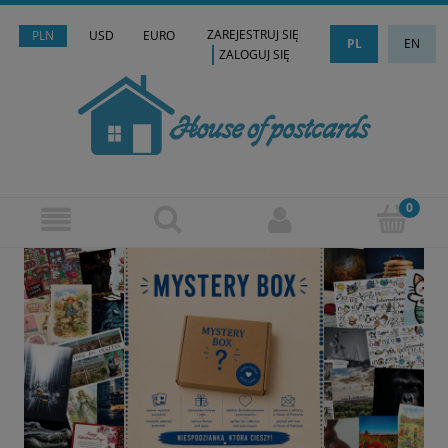
ZAREJESTRUJ SIĘ
PLN
USD
EURO
PL
EN
ZALOGUJ SIĘ