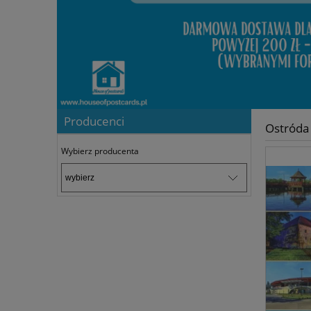
Producenci
Ostróda
Wybierz producenta