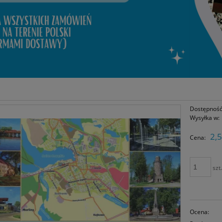
Dostępność
Wysyłka w:
2,5
Cena:
szt
Ocena: