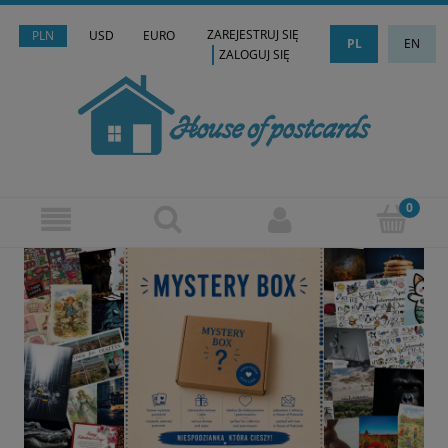
ZAREJESTRUJ SIĘ
PLN
USD
EURO
PL
EN
ZALOGUJ SIĘ