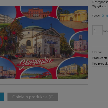
Dostępność
Wysyłka w:
2,5
Cena:
szt
Ocena:
Producent:
Kod produk
Opinie o produkcie (0)