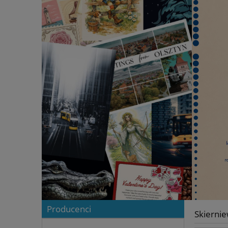
Producenci
Skiernie