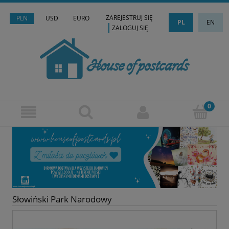
ZAREJESTRUJ SIĘ
PLN
USD
EURO
PL
EN
ZALOGUJ SIĘ
Słowiński Park Narodowy