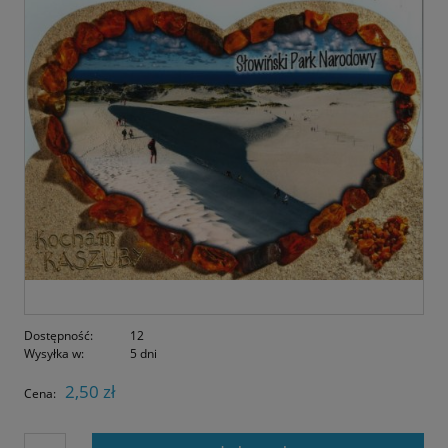
Dostępność:
12
Wysyłka w:
5 dni
2,50 zł
Cena: