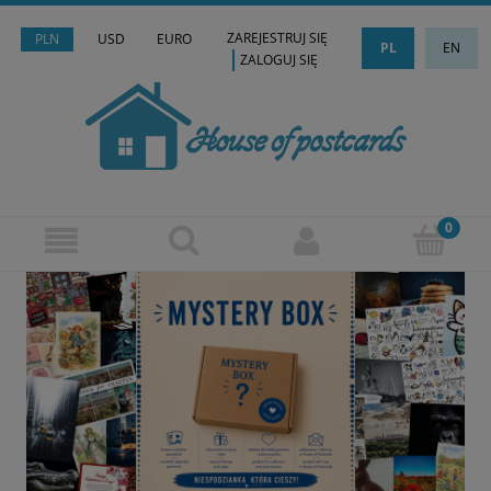
ZAREJESTRUJ SIĘ
PLN
USD
EURO
PL
EN
ZALOGUJ SIĘ