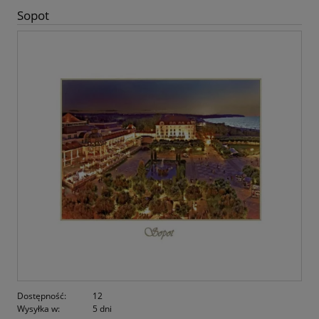
Sopot
Dostępność:
12
Wysyłka w:
5 dni