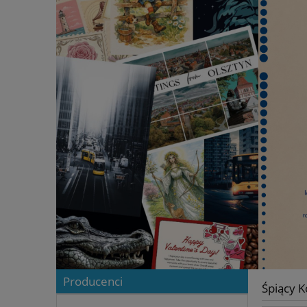
Producenci
Śpiący K