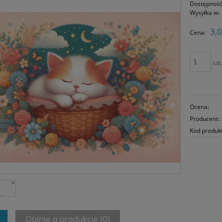
Dostępność
Wysyłka w:
3,0
Cena:
szt
Ocena:
Producent:
Kod produk
Opinie o produkcie (0)