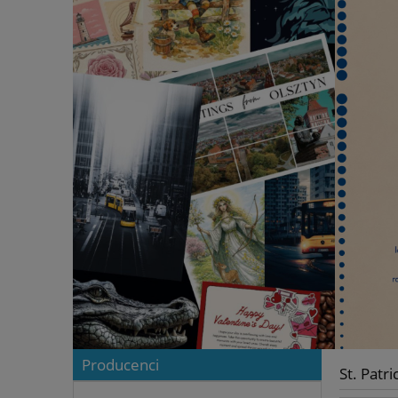
Producenci
St. Patri