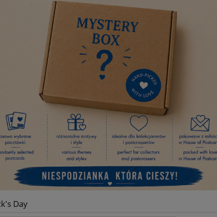
ck's Day