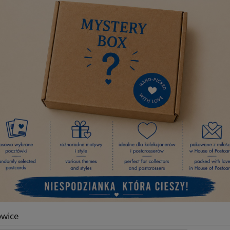
owice