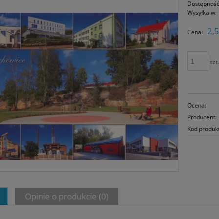
Dostępność
Wysyłka w:
2,5
Cena:
szt
Ocena:
Producent:
Kod produk
Opinie o produkcie (0)