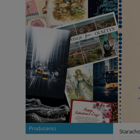
Producenci
Starach