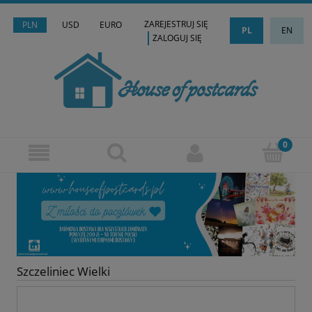
ZAREJESTRUJ SIĘ
PLN
USD
EURO
PL
EN
ZALOGUJ SIĘ
Szczeliniec Wielki