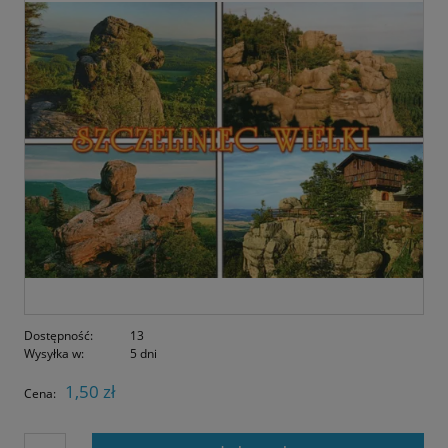
Dostępność:
13
Wysyłka w:
5 dni
1,50 zł
Cena: