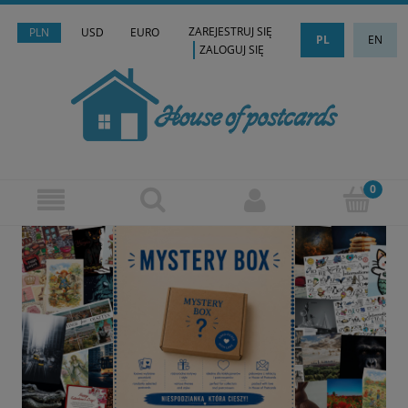
ZAREJESTRUJ SIĘ
PLN
USD
EURO
PL
EN
ZALOGUJ SIĘ