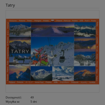
Tatry
Dostępność:
49
Wysyłka w:
5 dni