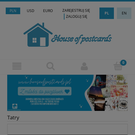
ZAREJESTRUJ SIĘ
PLN
USD
EURO
PL
EN
ZALOGUJ SIĘ
Tatry