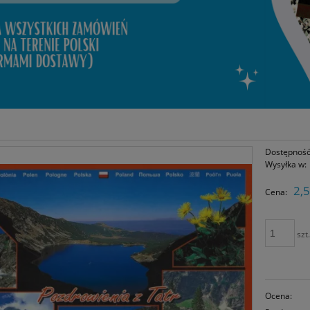
Dostępność
Wysyłka w:
2,5
Cena:
szt
Ocena: