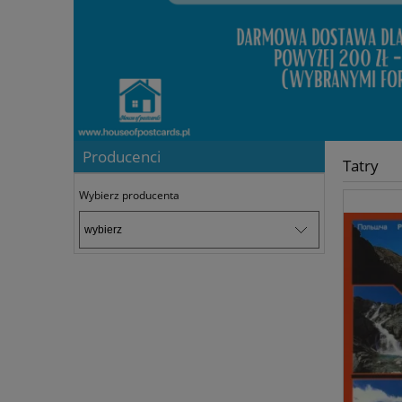
Producenci
Tatry
Wybierz producenta