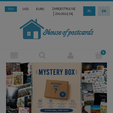
ZAREJESTRUJ SIĘ
PLN
USD
EURO
PL
EN
ZALOGUJ SIĘ