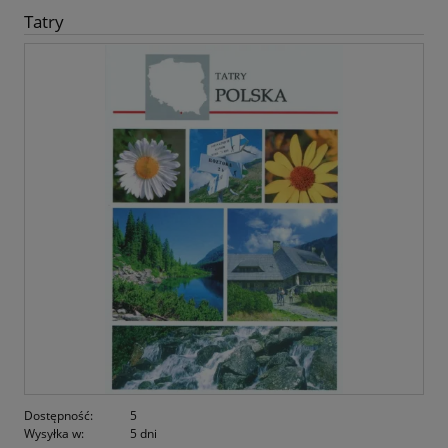
Tatry
Dostępność:
5
Wysyłka w:
5 dni