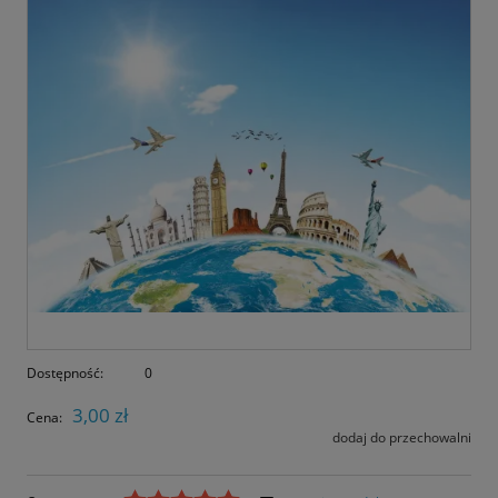
Dostępność:
0
3,00 zł
Cena:
dodaj do przechowalni