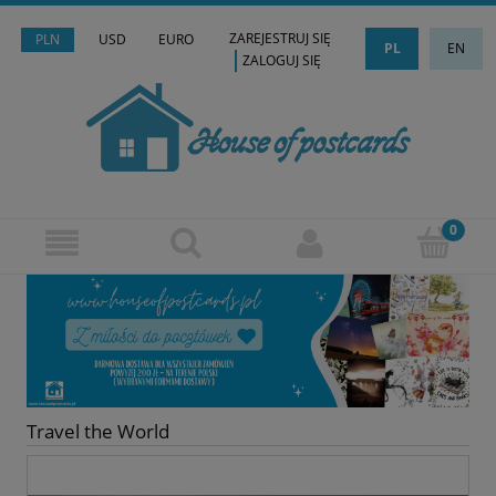
ZAREJESTRUJ SIĘ
PLN
USD
EURO
PL
EN
ZALOGUJ SIĘ
Travel the World