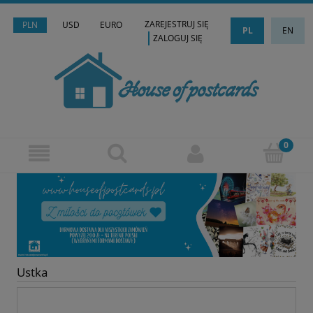
ZAREJESTRUJ SIĘ
PLN
USD
EURO
PL
EN
ZALOGUJ SIĘ
Ustka