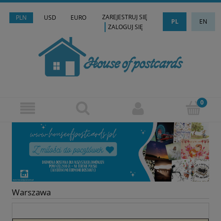
ZAREJESTRUJ SIĘ
PLN
USD
EURO
PL
EN
ZALOGUJ SIĘ
Warszawa