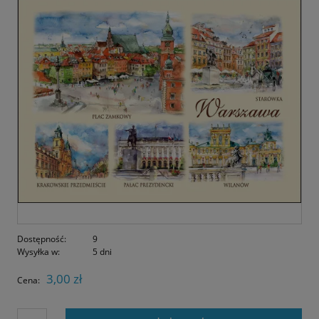
Dostępność:
9
Wysyłka w:
5 dni
3,00 zł
Cena: