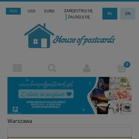
ZAREJESTRUJ SIĘ
PLN
USD
EURO
PL
EN
ZALOGUJ SIĘ
Warszawa