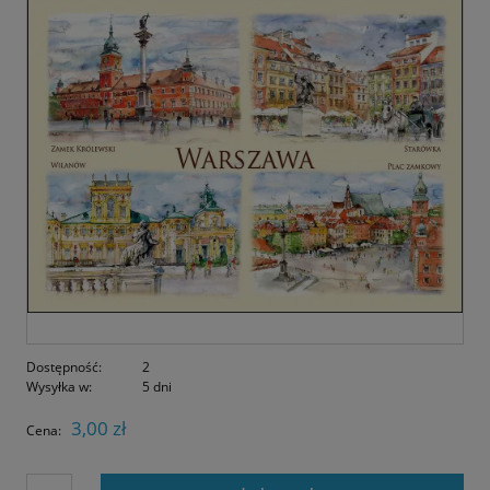
Dostępność:
2
Wysyłka w:
5 dni
3,00 zł
Cena: