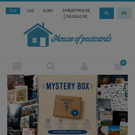
ZAREJESTRUJ SIĘ
PLN
USD
EURO
PL
EN
ZALOGUJ SIĘ