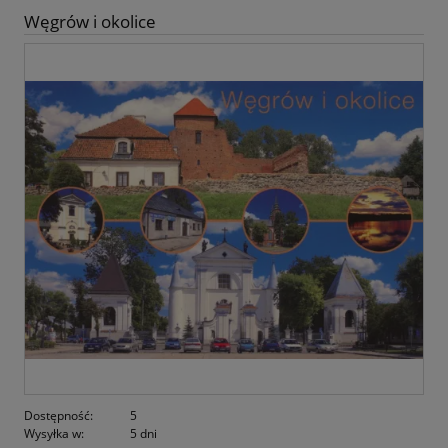
Węgrów i okolice
Dostępność:
5
Wysyłka w:
5 dni