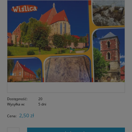
Dostępność:
20
Wysyłka w:
5 dni
2,50 zł
Cena: