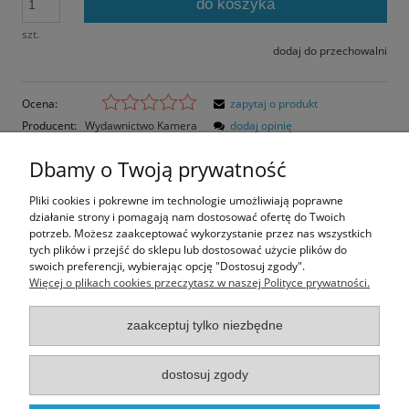
do koszyka
szt.
dodaj do przechowalni
Ocena:
zapytaj o produkt
Producent:
Wydawnictwo Kamera
dodaj opinię
Kod produktu:
21128
Dbamy o Twoją prywatność
Opis
Pliki cookies i pokrewne im technologie umożliwiają poprawne
działanie strony i pomagają nam dostosować ofertę do Twoich
Opinie o produkcie (0)
potrzeb. Możesz zaakceptować wykorzystanie przez nas wszystkich
tych plików i przejść do sklepu lub dostosować użycie plików do
swoich preferencji, wybierając opcję "Dostosuj zgody".
Rozmiar pocztówki: 15x10,5 cm
Więcej o plikach cookies przeczytasz w naszej Polityce prywatności.
Papier błyszczący
zaakceptuj tylko niezbędne
Informacje
dostosuj zgody
Moje konto