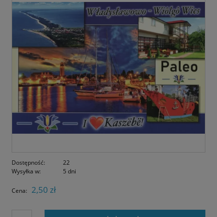
Dostępność:
22
Wysyłka w:
5 dni
2,50 zł
Cena: