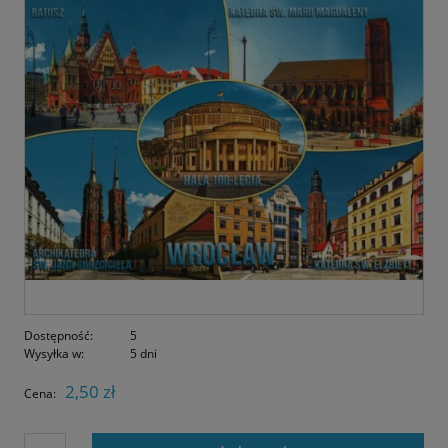
Dostępność:
5
Wysyłka w:
5 dni
2,50 zł
Cena: