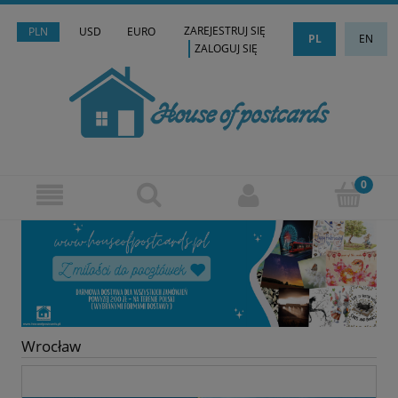
ZAREJESTRUJ SIĘ
PLN
USD
EURO
PL
EN
ZALOGUJ SIĘ
Wrocław