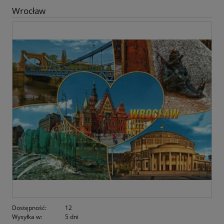
Wrocław
Dostępność:
12
Wysyłka w:
5 dni