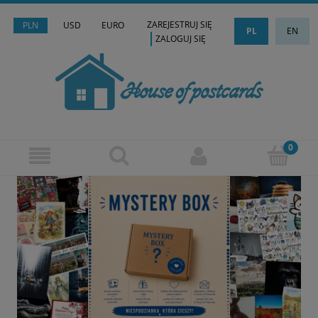
ZAREJESTRUJ SIĘ
PLN
USD
EURO
PL
EN
ZALOGUJ SIĘ