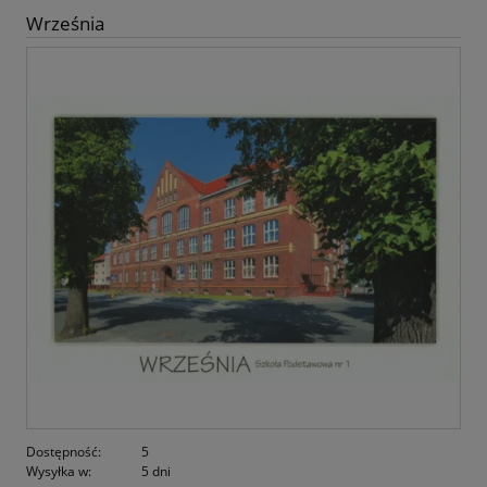
Września
Dostępność:
5
Wysyłka w:
5 dni