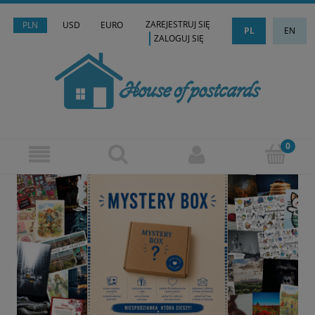
ZAREJESTRUJ SIĘ
PLN
USD
EURO
PL
EN
ZALOGUJ SIĘ