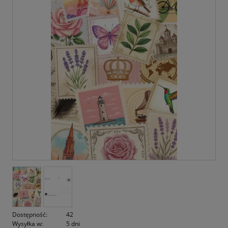
Dostępność:
42
Wysyłka w:
5 dni