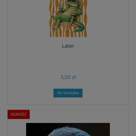
Later
3,00 zł
do koszyka
NOWOŚĆ