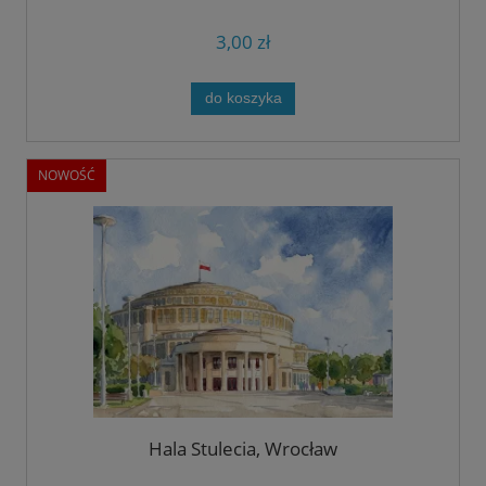
3,00 zł
do koszyka
NOWOŚĆ
Hala Stulecia, Wrocław