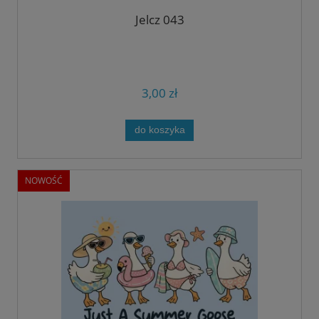
Jelcz 043
3,00 zł
do koszyka
NOWOŚĆ