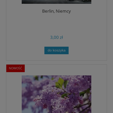
Berlin, Niemcy
3,00 zł
do koszyka
NOWOŚĆ