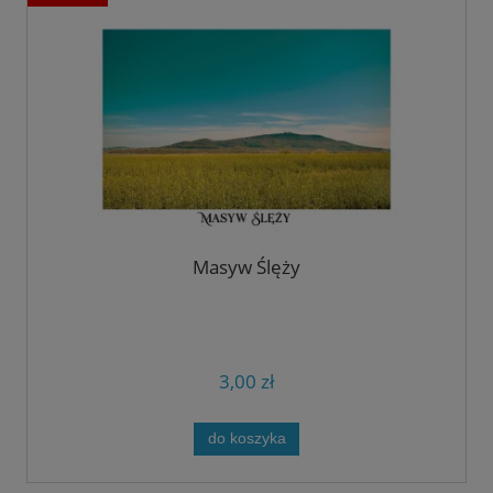
Masyw Ślęży
3,00 zł
do koszyka