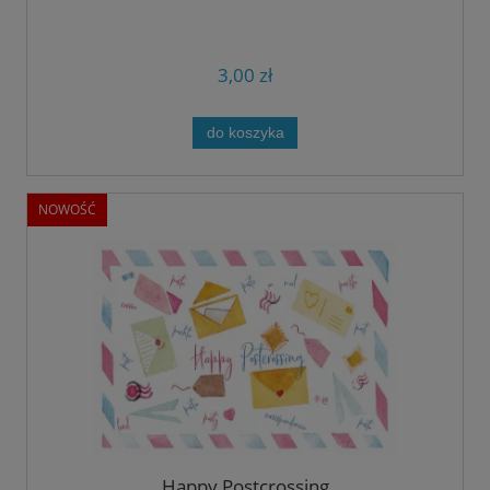
3,00 zł
do koszyka
NOWOŚĆ
Happy Postcrossing