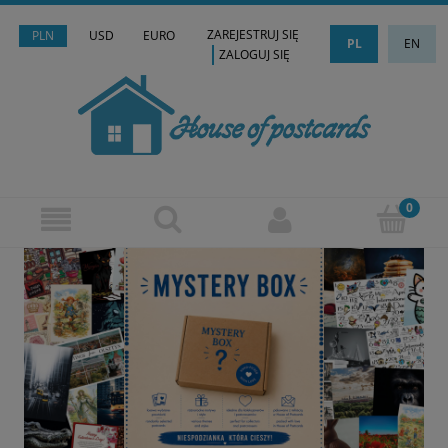
ZAREJESTRUJ SIĘ
PLN
USD
EURO
PL
EN
ZALOGUJ SIĘ