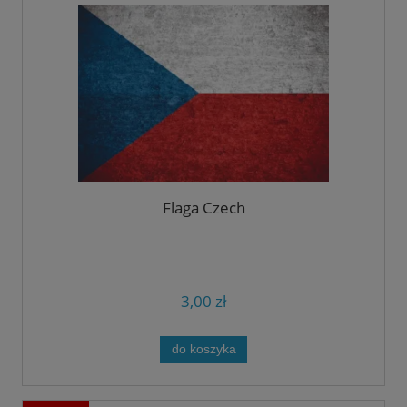
Flaga Czech
3,00 zł
do koszyka