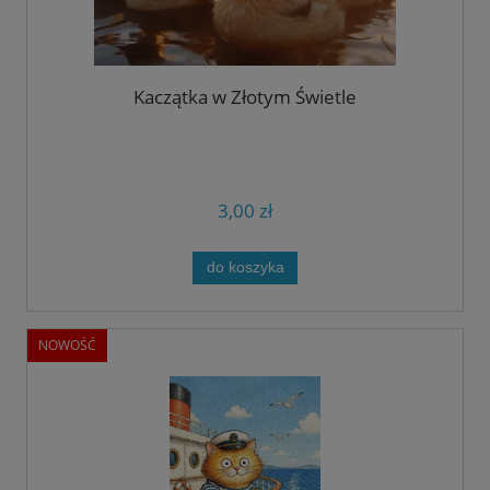
Kaczątka w Złotym Świetle
3,00 zł
do koszyka
NOWOŚĆ