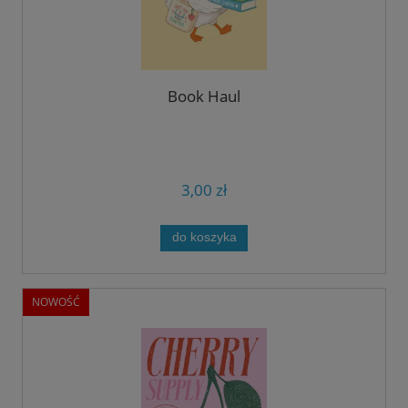
Book Haul
3,00 zł
do koszyka
NOWOŚĆ