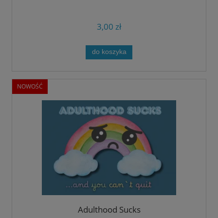
3,00 zł
do koszyka
NOWOŚĆ
Adulthood Sucks