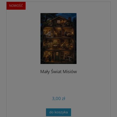
NOWOŚĆ
Mały Świat Misiów
3,00 zł
do koszyka