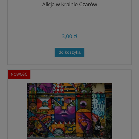
Alicja w Krainie Czarów
3,00 zł
do koszyka
NOWOŚĆ