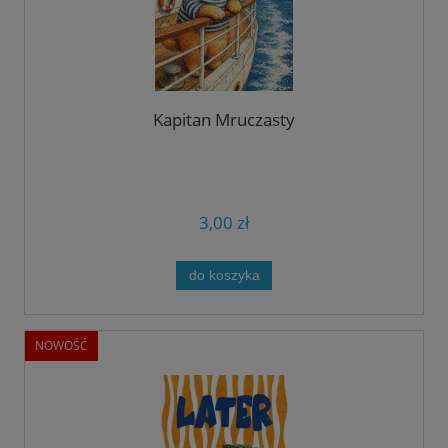
Kapitan Mruczasty
3,00 zł
do koszyka
NOWOŚĆ