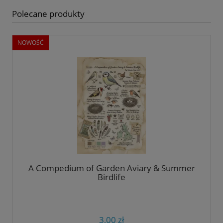
Polecane produkty
NOWOŚĆ
A Compedium of Garden Aviary & Summer
Birdlife
3,00 zł