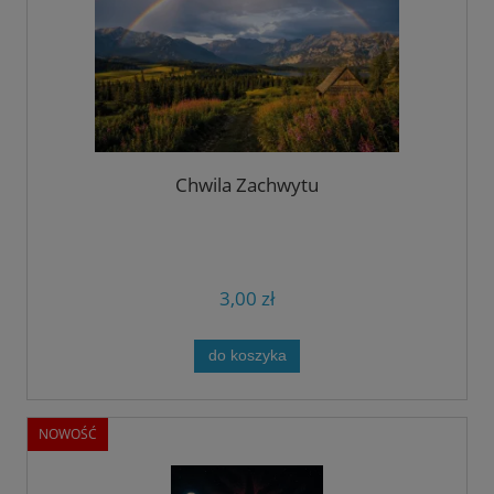
Chwila Zachwytu
3,00 zł
do koszyka
NOWOŚĆ