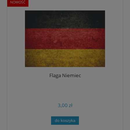
NOWOŚĆ
Flaga Niemiec
3,00 zł
do koszyka