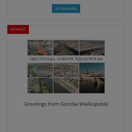
do koszyka
NOWOŚĆ
Greetings from Gorzów Wielkopolski