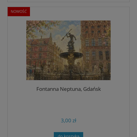
NOWOŚĆ
Fontanna Neptuna, Gdańsk
3,00 zł
do koszyka