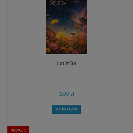
Let It Be
3,00 zł
do koszyka
NOWOŚĆ