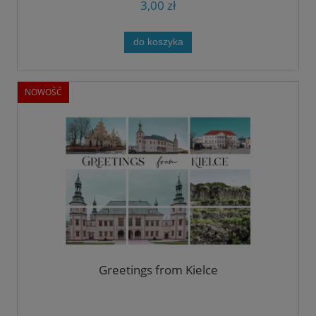
3,00 zł
do koszyka
NOWOŚĆ
Greetings from Kielce