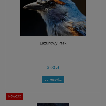
Lazurowy Ptak
3,00 zł
do koszyka
NOWOŚĆ