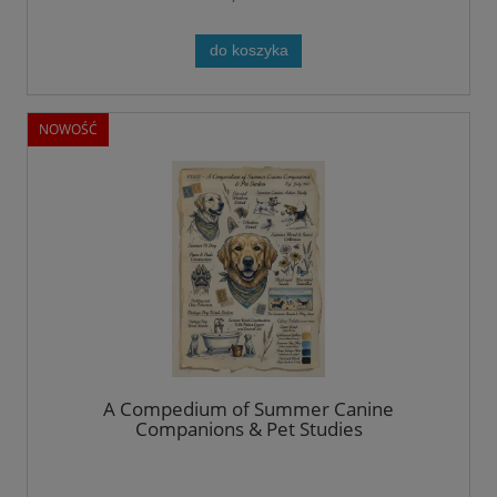
do koszyka
NOWOŚĆ
A Compedium of Summer Canine
Companions & Pet Studies