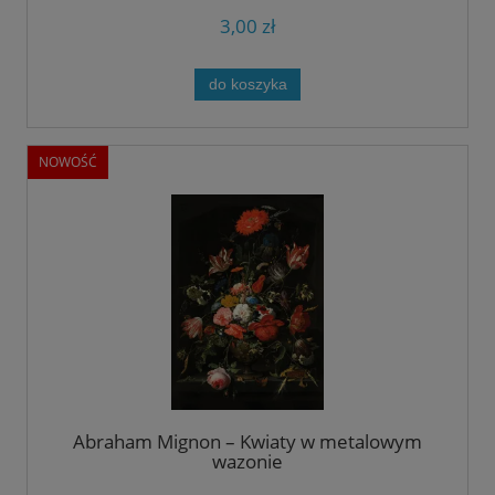
3,00 zł
do koszyka
NOWOŚĆ
Abraham Mignon – Kwiaty w metalowym
wazonie