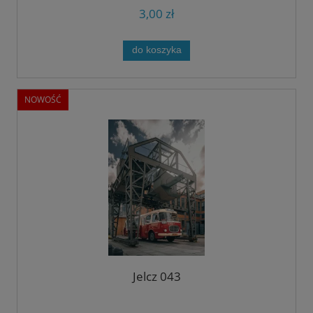
3,00 zł
do koszyka
NOWOŚĆ
Jelcz 043