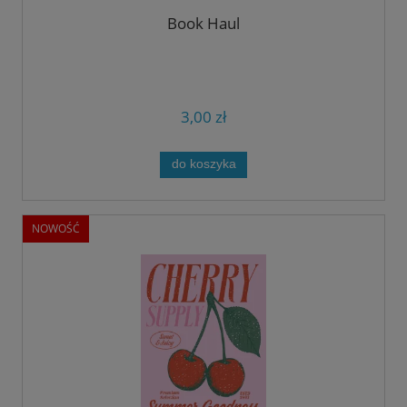
Book Haul
3,00 zł
do koszyka
NOWOŚĆ