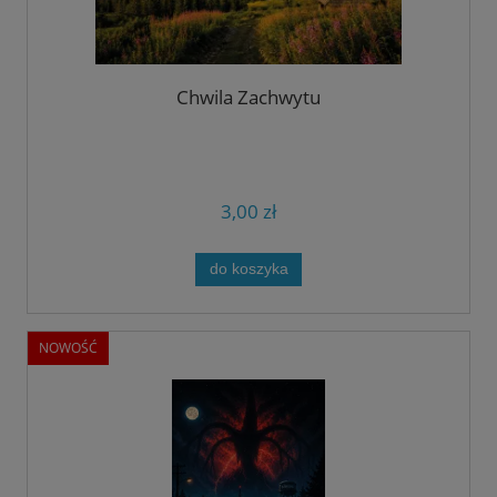
Chwila Zachwytu
3,00 zł
do koszyka
NOWOŚĆ