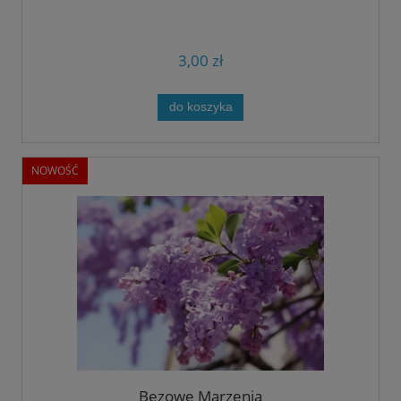
3,00 zł
do koszyka
NOWOŚĆ
Bezowe Marzenia