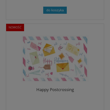
do koszyka
NOWOŚĆ
Happy Postcrossing