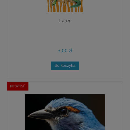
Later
3,00 zł
do koszyka
NOWOŚĆ