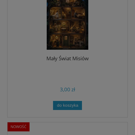
Mały Świat Misiów
3,00 zł
do koszyka
NOWOŚĆ