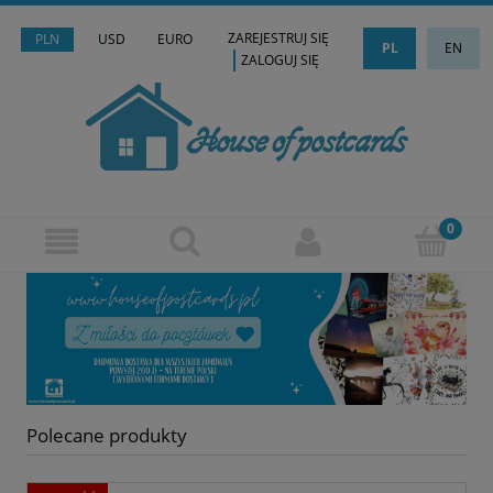
ZAREJESTRUJ SIĘ
PLN
USD
EURO
PL
EN
ZALOGUJ SIĘ
Polecane produkty