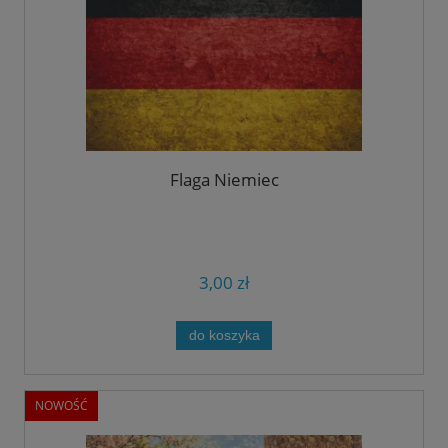
Flaga Niemiec
3,00 zł
do koszyka
NOWOŚĆ