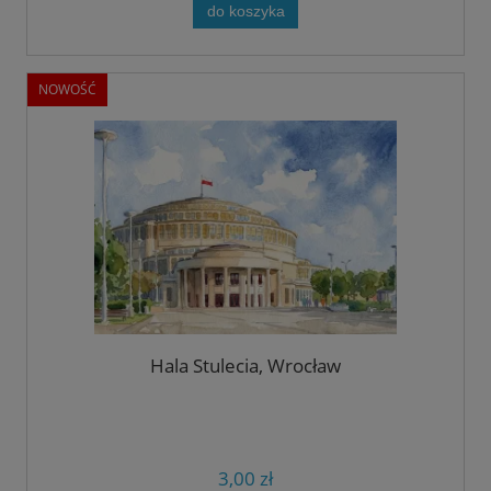
do koszyka
NOWOŚĆ
Hala Stulecia, Wrocław
3,00 zł