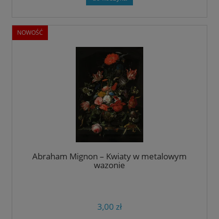
NOWOŚĆ
Abraham Mignon – Kwiaty w metalowym
wazonie
3,00 zł