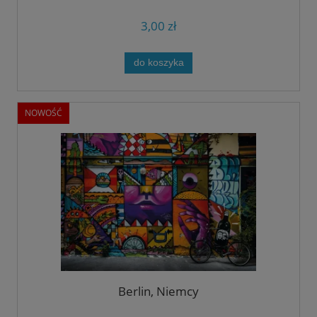
3,00 zł
do koszyka
NOWOŚĆ
Berlin, Niemcy