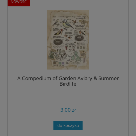
NOWOŚĆ
A Compedium of Garden Aviary & Summer
Birdlife
3,00 zł
do koszyka