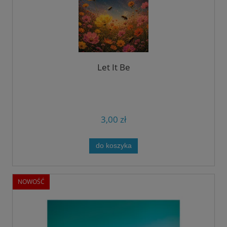
Let It Be
3,00 zł
do koszyka
NOWOŚĆ