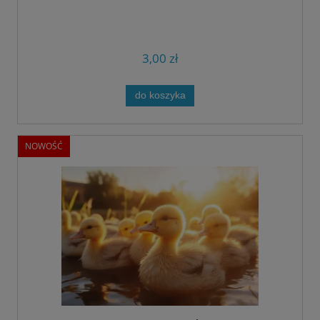
3,00 zł
do koszyka
NOWOŚĆ