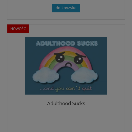
do koszyka
NOWOŚĆ
Adulthood Sucks