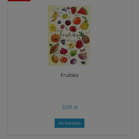
Fruities
3,00 zł
do koszyka