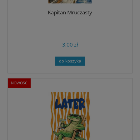
Kapitan Mruczasty
3,00 zł
do koszyka
NOWOŚĆ