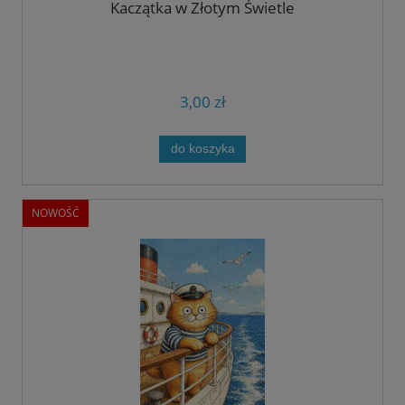
Kaczątka w Złotym Świetle
3,00 zł
do koszyka
NOWOŚĆ