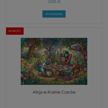
3,00 zł
do koszyka
NOWOŚĆ
Alicja w Krainie Czarów