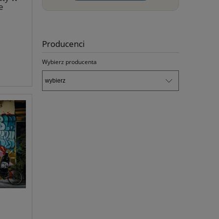
e
Producenci
Wybierz producenta