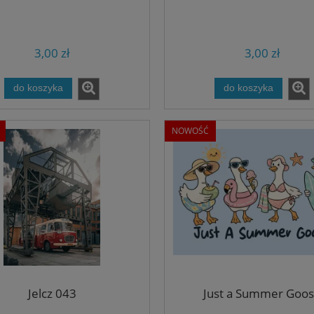
3,00 zł
3,00 zł
do koszyka
do koszyka
NOWOŚĆ
Jelcz 043
Just a Summer Goo