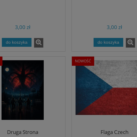
3,00 zł
3,00 zł
do koszyka
do koszyka
NOWOŚĆ
Druga Strona
Flaga Czech