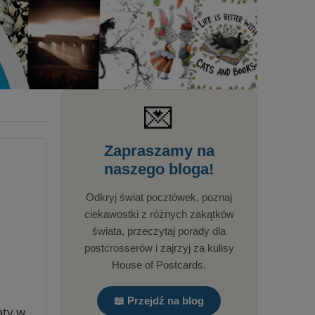
💌
Zapraszamy na
naszego bloga!
Odkryj świat pocztówek, poznaj
ciekawostki z różnych zakątków
świata, przeczytaj porady dla
postcrosserów i zajrzyj za kulisy
House of Postcards.
📖 Przejdź na blog
aty w