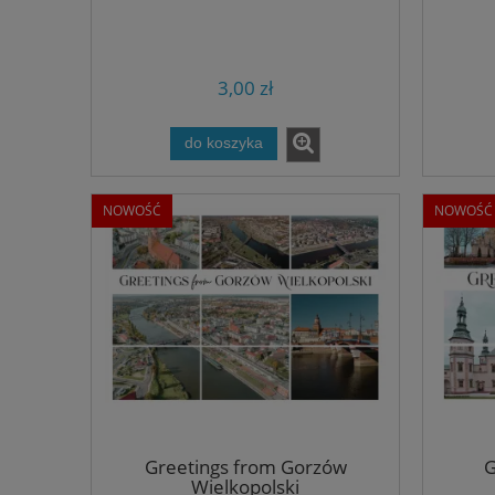
3,00 zł
do koszyka
NOWOŚĆ
NOWOŚĆ
Greetings from Gorzów
G
Wielkopolski