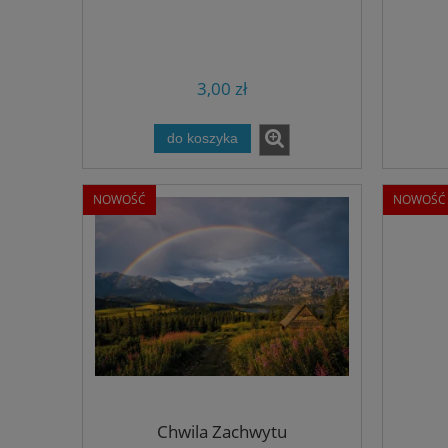
3,00 zł
do koszyka
NOWOŚĆ
NOWOŚĆ
Chwila Zachwytu