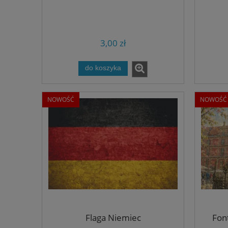
3,00 zł
do koszyka
NOWOŚĆ
NOWOŚĆ
Flaga Niemiec
Fon