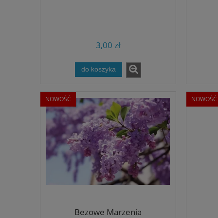
3,00 zł
do koszyka
NOWOŚĆ
NOWOŚĆ
Bezowe Marzenia