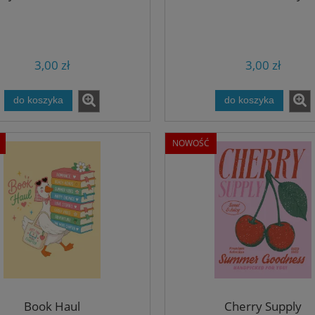
3,00 zł
3,00 zł
do koszyka
do koszyka
NOWOŚĆ
Book Haul
Cherry Supply