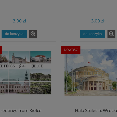
3,00 zł
3,00 zł
do koszyka
do koszyka
NOWOŚĆ
reetings from Kielce
Hala Stulecia, Wrocł