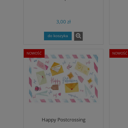
3,00 zł
do koszyka
NOWOŚĆ
NOWOŚĆ
Happy Postcrossing