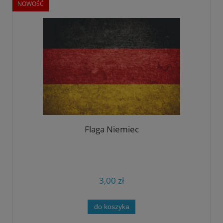
NOWOŚĆ
Flaga Niemiec
3,00 zł
do koszyka