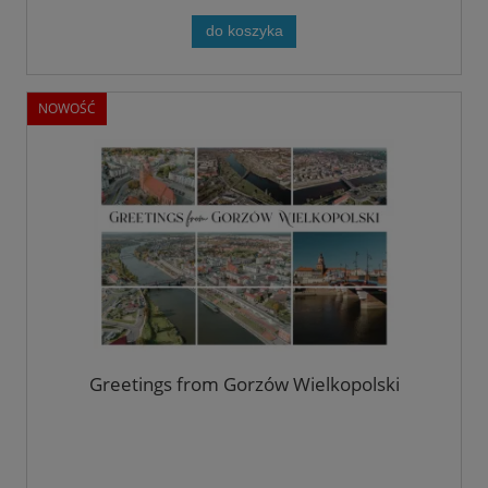
do koszyka
NOWOŚĆ
Greetings from Gorzów Wielkopolski