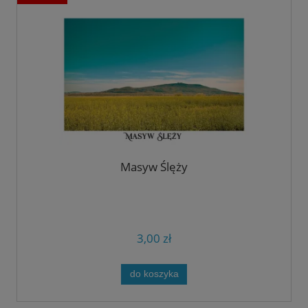
Masyw Ślęży
3,00 zł
do koszyka