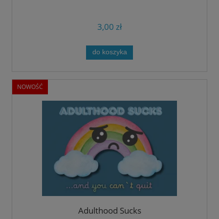
3,00 zł
do koszyka
NOWOŚĆ
Adulthood Sucks