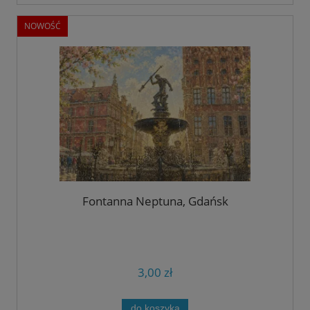
NOWOŚĆ
Fontanna Neptuna, Gdańsk
3,00 zł
do koszyka