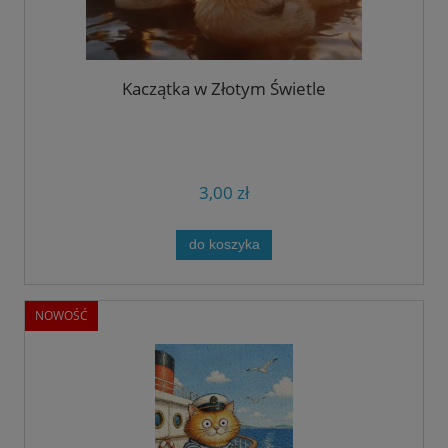
Kaczątka w Złotym Świetle
3,00 zł
do koszyka
NOWOŚĆ