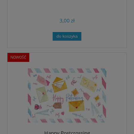
3,00 zł
do koszyka
NOWOŚĆ
Happy Postcrossing