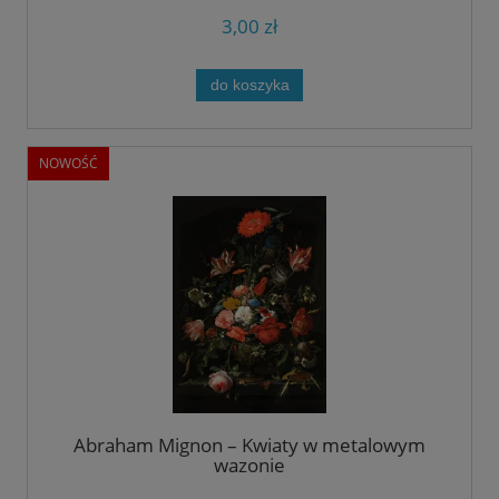
3,00 zł
do koszyka
NOWOŚĆ
Abraham Mignon – Kwiaty w metalowym
wazonie