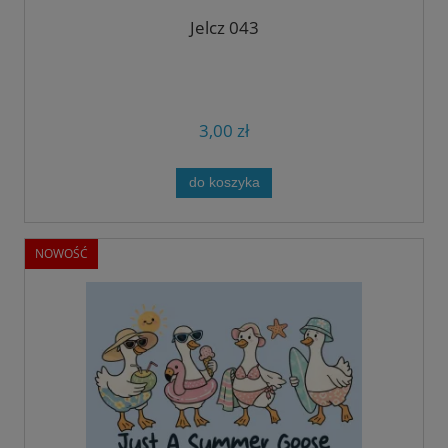
Jelcz 043
3,00 zł
do koszyka
NOWOŚĆ