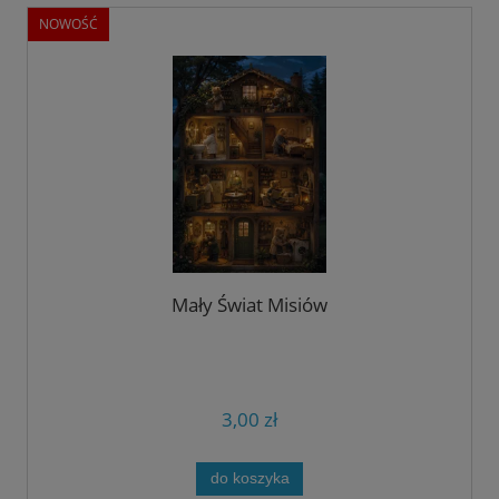
NOWOŚĆ
Mały Świat Misiów
3,00 zł
do koszyka