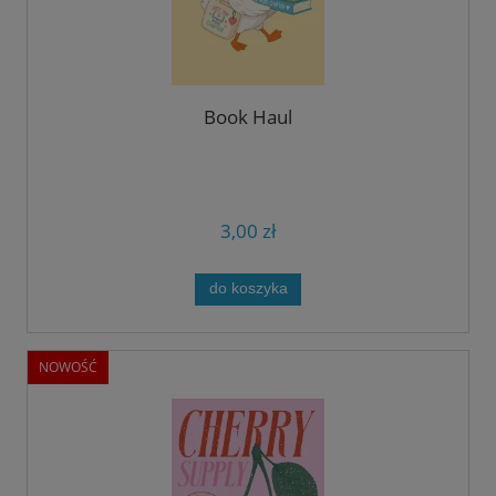
Book Haul
3,00 zł
do koszyka
NOWOŚĆ