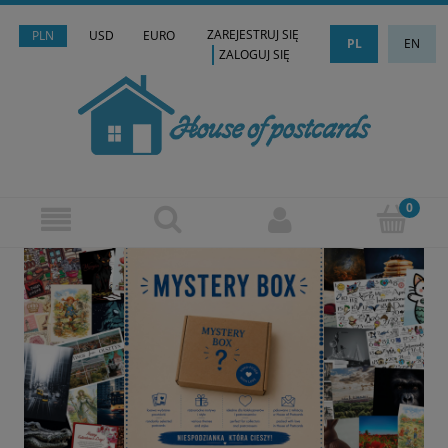
ZAREJESTRUJ SIĘ
PLN
USD
EURO
PL
EN
ZALOGUJ SIĘ