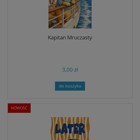
Kapitan Mruczasty
3,00 zł
do koszyka
NOWOŚĆ