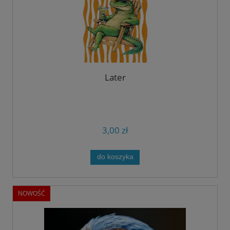
Later
3,00 zł
do koszyka
NOWOŚĆ