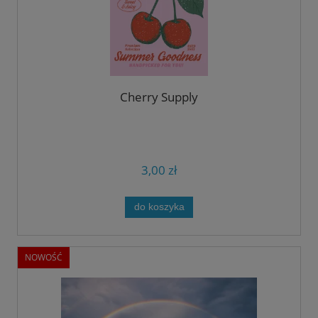
Cherry Supply
3,00 zł
do koszyka
NOWOŚĆ