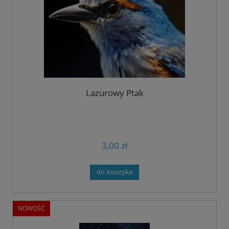
Lazurowy Ptak
3,00 zł
do koszyka
NOWOŚĆ