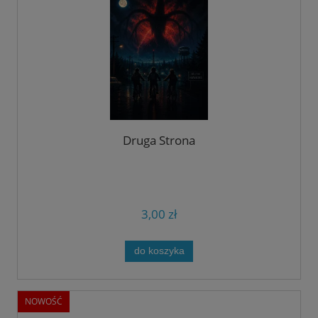
Druga Strona
3,00 zł
do koszyka
NOWOŚĆ