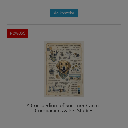
do koszyka
NOWOŚĆ
A Compedium of Summer Canine
Companions & Pet Studies