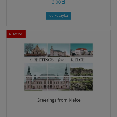
3,00 zł
do koszyka
NOWOŚĆ
Greetings from Kielce