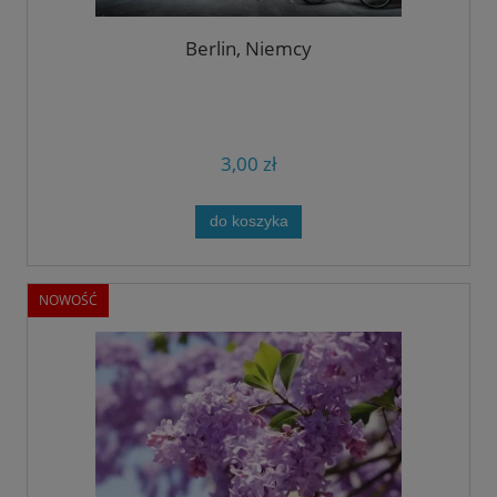
Berlin, Niemcy
3,00 zł
do koszyka
NOWOŚĆ