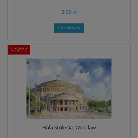
3,00 zł
do koszyka
NOWOŚĆ
Hala Stulecia, Wrocław