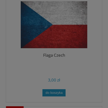
Flaga Czech
3,00 zł
do koszyka