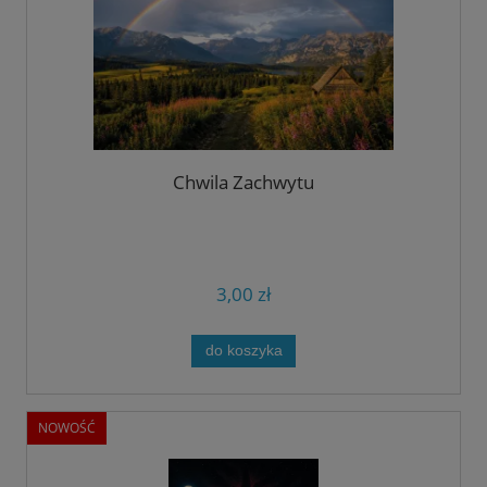
Chwila Zachwytu
3,00 zł
do koszyka
NOWOŚĆ