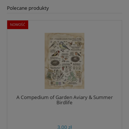
Polecane produkty
NOWOŚĆ
A Compedium of Garden Aviary & Summer
Birdlife
3,00 zł