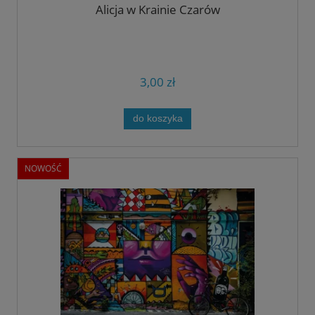
Alicja w Krainie Czarów
3,00 zł
do koszyka
NOWOŚĆ