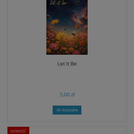
Let It Be
3,00 zł
do koszyka
NOWOŚĆ