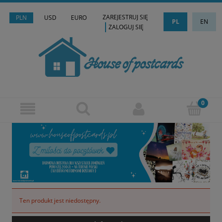
ZAREJESTRUJ SIĘ
PLN
USD
EURO
PL
EN
ZALOGUJ SIĘ
Ten produkt jest niedostępny.