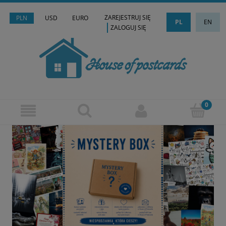
ZAREJESTRUJ SIĘ
PLN
USD
EURO
PL
EN
ZALOGUJ SIĘ